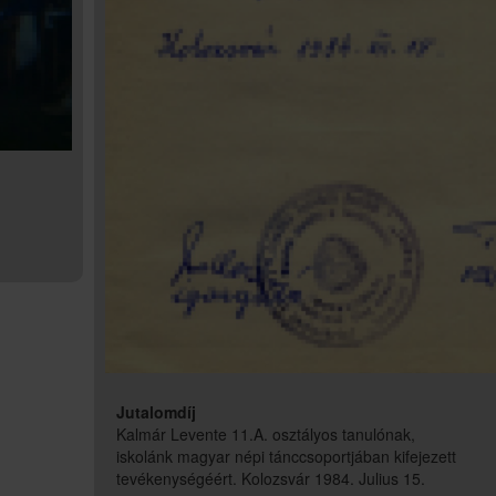
Jutalomdíj
Kalmár Levente 11.A. osztályos tanulónak,
iskolánk magyar népi tánccsoportjában kifejezett
tevékenységéért. Kolozsvár 1984. Julius 15.