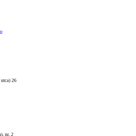
ro
 utca) 26
, nr. 2