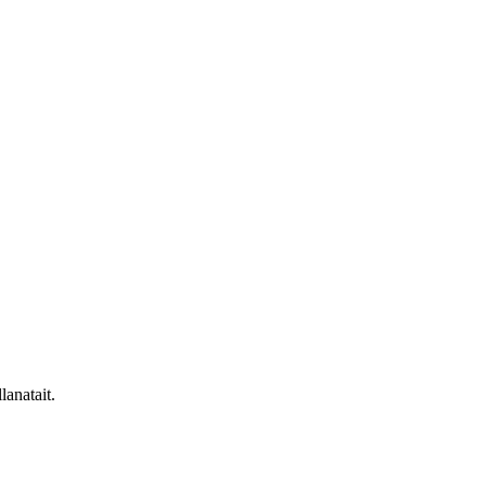
lanatait.