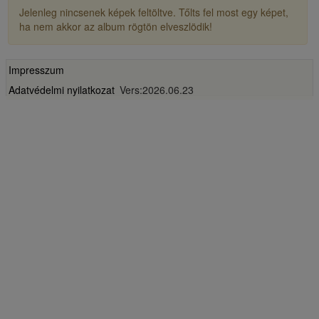
Jelenleg nincsenek képek feltöltve. Tőlts fel most egy képet,
ha nem akkor az album rögtön elveszlödik!
Impresszum
Adatvédelmi nyilatkozat
Vers:2026.06.23