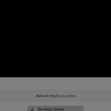
Akiknek tetszik ez a zene
Rendszer Gazda