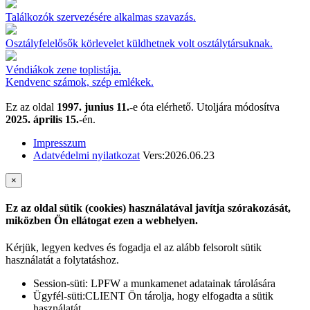
Találkozók szervezésére alkalmas szavazás.
Osztályfelelősők körlevelet küldhetnek volt osztálytársuknak.
Véndiákok zene toplistája.
Kendvenc számok, szép emlékek.
Ez az oldal
1997. junius 11.
-e óta elérhető. Utoljára módosítva
2025. április 15.
-én.
Impresszum
Adatvédelmi nyilatkozat
Vers:2026.06.23
×
Ez az oldal sütik (cookies) használatával javítja szórakozását,
miközben Ön ellátogat ezen a webhelyen.
Kérjük, legyen kedves és fogadja el az alább felsorolt sütik
használatát a folytatáshoz.
Session-süti: LPFW a munkamenet adatainak tárolására
Ügyfél-süti:CLIENT Ön tárolja, hogy elfogadta a sütik
használatát