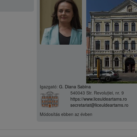
Igazgató:
G. Diana Sabina
540043 Str. Revoluției, nr. 9
https://www.liceuldeartams.ro
secretariat@liceuldeartams.ro
Módosítás
ebben az évben