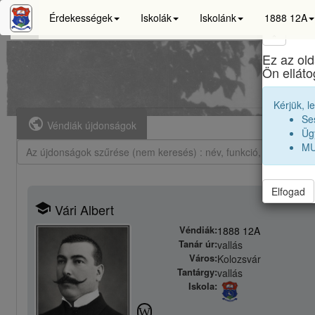
Érdekességek
Iskolák
Iskolánk
1888 12A
×
Ez az old
Jáno
Ön ellát
Kérjük, l
Se
public
Véndiák újdonságok
Ügy
MU
Elfogad
school
Vári Albert
Véndiák:
1888 12A
Tanár úr:
vallás
Város:
Kolozsvár
Tantárgy:
vallás
Iskola:
W