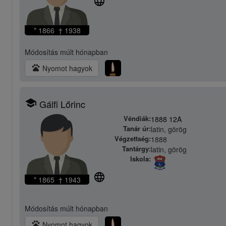
language
* 1866 † 1938
Módosítás
múlt hónapban
pets
Nyomot hagyok
school
Gálfi Lőrinc
Véndiák:
1888 12A
Tanár úr:
latin, görög
Végzettség:
1888
Tantárgy:
latin, görög
Iskola:
language
* 1865 † 1943
Módosítás
múlt hónapban
pets
Nyomot hagyok