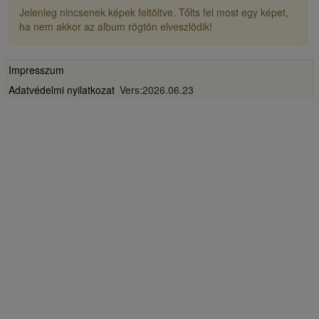
Jelenleg nincsenek képek feltöltve. Tőlts fel most egy képet,
ha nem akkor az album rögtön elveszlödik!
Impresszum
Adatvédelmi nyilatkozat
Vers:2026.06.23