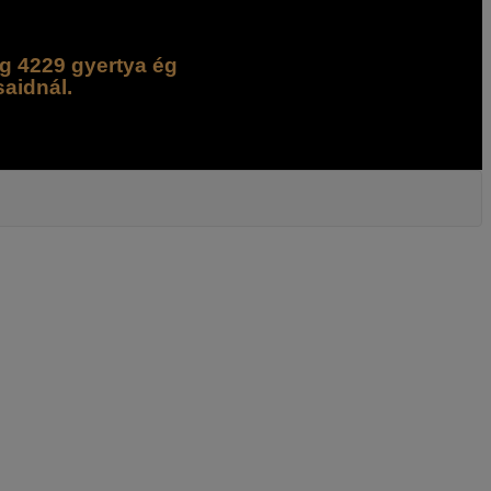
g 4229 gyertya ég
saidnál.