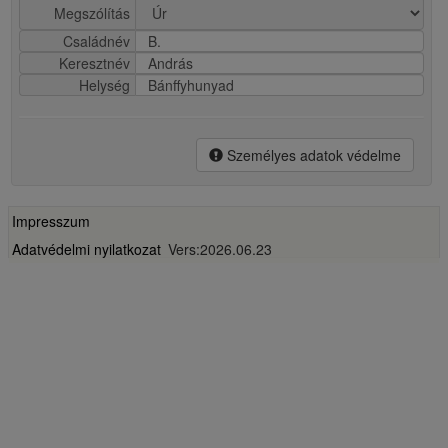
Megszólítás
Családnév
B.
Keresztnév
András
Helység
Bánffyhunyad
Személyes adatok védelme
Impresszum
Adatvédelmi nyilatkozat
Vers:2026.06.23