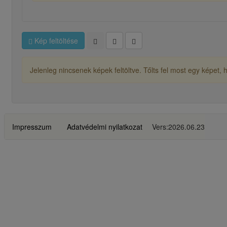
Kép feltöltése
Jelenleg nincsenek képek feltöltve. Tőlts fel most egy képet,
Impresszum
Adatvédelmi nyilatkozat
Vers:2026.06.23