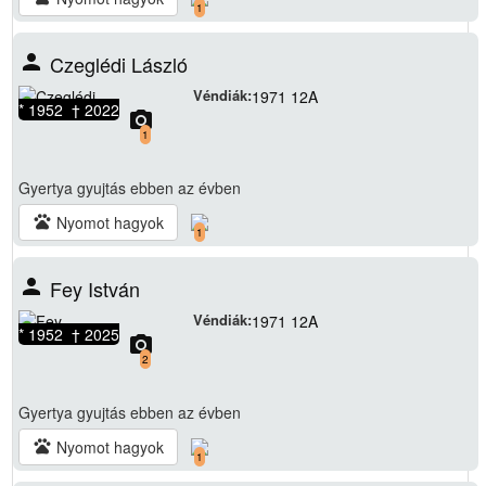
1
person
Czeglédi László
Véndiák:
1971 12A
* 1952 † 2022
camera_alt
1
Gyertya gyujtás
ebben az évben
pets
Nyomot hagyok
1
person
Fey István
Véndiák:
1971 12A
* 1952 † 2025
camera_alt
2
Gyertya gyujtás
ebben az évben
pets
Nyomot hagyok
1