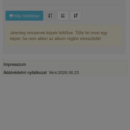
Kép feltöltése
Jelenleg nincsenek képek feltöltve. Tőlts fel most egy
képet, ha nem akkor az album rögtön elveszlödik!
Impresszum
Adatvédelmi nyilatkozat
Vers:2026.06.23