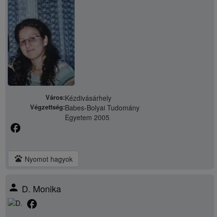
Város:
Kézdivásárhely
Végzettség:
Babes-Bolyai Tudomány
Egyetem 2005
facebook
pets
Nyomot hagyok
person
D. Monika
facebook