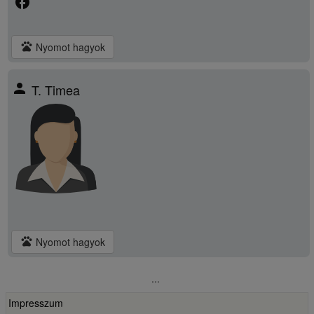
facebook
pets
Nyomot hagyok
person
T. Timea
pets
Nyomot hagyok
...
Impresszum