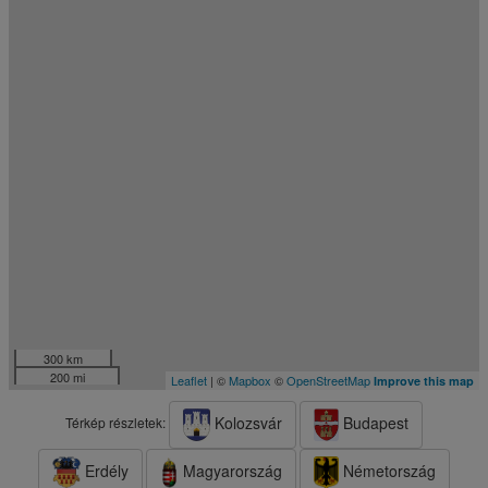
300 km
200 mi
Leaflet
| ©
Mapbox
©
OpenStreetMap
Improve this map
Kolozsvár
Budapest
Térkép részletek:
Erdély
Magyarország
Németország