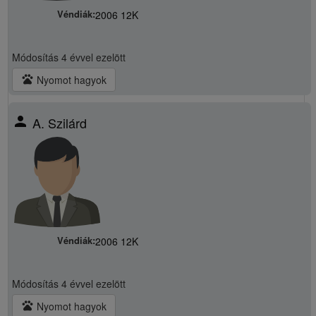
Véndiák:
2006 12K
Módosítás
4 évvel ezelött
pets
Nyomot hagyok
person
A. Szilárd
Véndiák:
2006 12K
Módosítás
4 évvel ezelött
pets
Nyomot hagyok