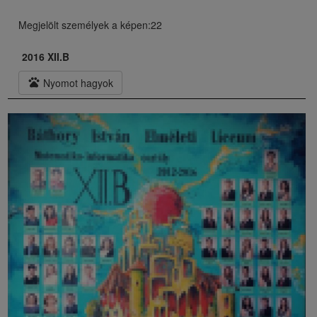
Megjelölt személyek a képen:22
2016 XII.B
pets
Nyomot hagyok