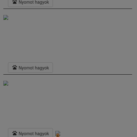
pets
Nyomot hagyok
pets
Nyomot hagyok
pets
Nyomot hagyok
1