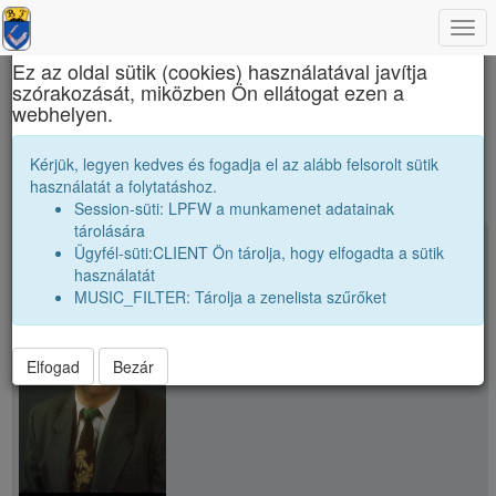
Togg
×
navi
Ez az oldal sütik (cookies) használatával javítja
szórakozását, miközben Ön ellátogat ezen a
Bolyai Farkas Elméleti Líceum
webhelyen.
public
Kérjük, legyen kedves és fogadja el az alább felsorolt sütik
használatát a folytatáshoz.
Session-süti: LPFW a munkamenet adatainak
tárolására
person
Dr. Kurkó János
Ügyfél-süti:CLIENT Ön tárolja, hogy elfogadta a sütik
használatát
MUSIC_FILTER: Tárolja a zenelista szűrőket
Elfogad
Bezár