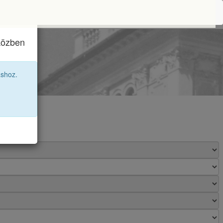
iközben
2A
áshoz.